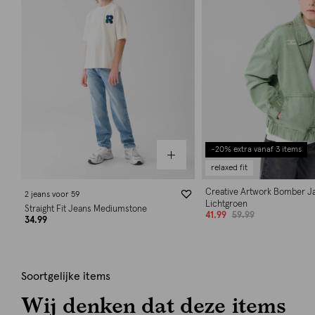
-20% extra vanaf 3 items
relaxed fit
Creative Artwork Bomber J
2 jeans voor 59
Lichtgroen
Straight Fit Jeans Mediumstone
41.99
59.99
34.99
Soortgelijke items
Wij denken dat deze items