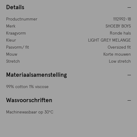
Details
Productnummer
1112992-18
Merk
SHOEBY BOYS
Kraagvorm
Ronde hals
Kleur
LIGHT GREY MELANGE
Pasvorm/ fit
Oversized fit
Mouw
Korte mouwen
Stretch
Low stretch
Materiaalsamenstelling
99% cotton 1% viscose
Wasvoorschriften
Machinewasbaar op 30°C