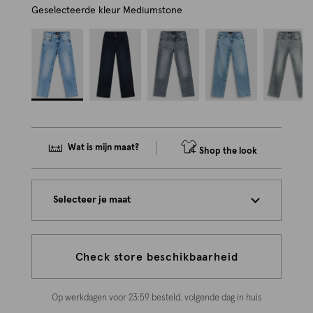
Geselecteerde kleur
Mediumstone
Wat is mijn maat?
Shop the look
Selecteer je maat
Check store beschikbaarheid
Op werkdagen voor 23:59 besteld, volgende dag in huis