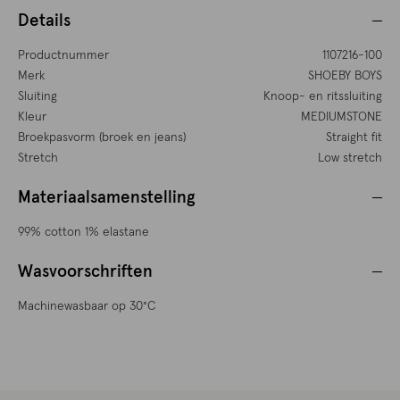
Details
Productnummer
1107216-100
Merk
SHOEBY BOYS
Sluiting
Knoop- en ritssluiting
Kleur
MEDIUMSTONE
Broekpasvorm (broek en jeans)
Straight fit
Stretch
Low stretch
Materiaalsamenstelling
99% cotton 1% elastane
Wasvoorschriften
Machinewasbaar op 30°C