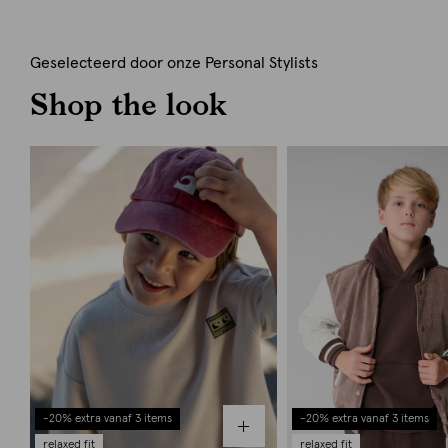
Geselecteerd door onze Personal Stylists
Shop the look
-20% extra vanaf 3 items
-20% extra vanaf 3 items
relaxed fit
relaxed fit