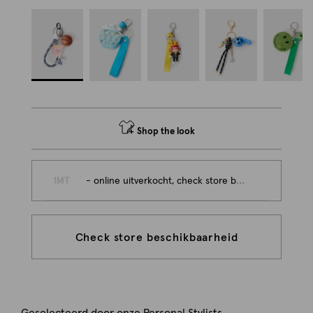
Shop the look
1MT
- online uitverkocht, check store beschikbaarheid
Check store beschikbaarheid