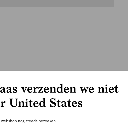
aas verzenden we niet
r United States
e webshop nog steeds bezoeken