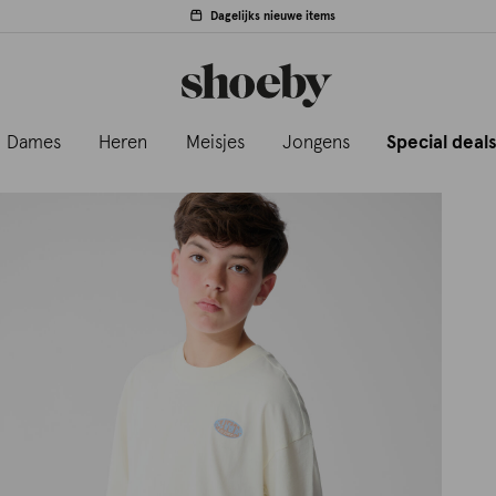
Dagelijks nieuwe items
Dames
Heren
Meisjes
Jongens
Special deal