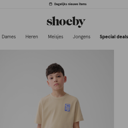
Dagelijks nieuwe items
Dames
Heren
Meisjes
Jongens
Special deal