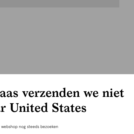
aas verzenden we niet
r United States
e webshop nog steeds bezoeken