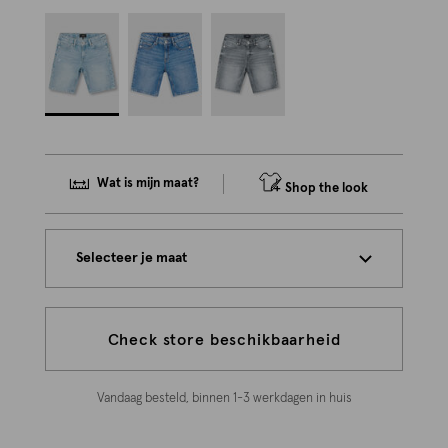
Wat is mijn maat?
Shop the look
Selecteer je maat
Check store beschikbaarheid
Vandaag besteld, binnen 1-3 werkdagen in huis