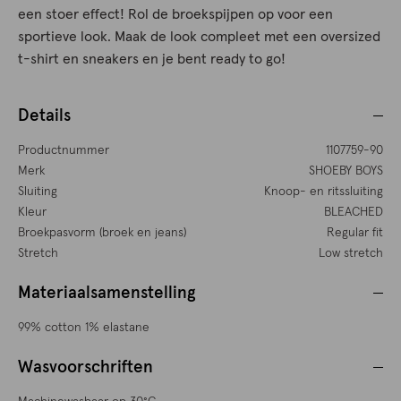
een stoer effect! Rol de broekspijpen op voor een
sportieve look. Maak de look compleet met een oversized
t-shirt en sneakers en je bent ready to go!
Details
Productnummer
1107759-90
Merk
SHOEBY BOYS
Sluiting
Knoop- en ritssluiting
Kleur
BLEACHED
Broekpasvorm (broek en jeans)
Regular fit
Stretch
Low stretch
Materiaalsamenstelling
99% cotton 1% elastane
Wasvoorschriften