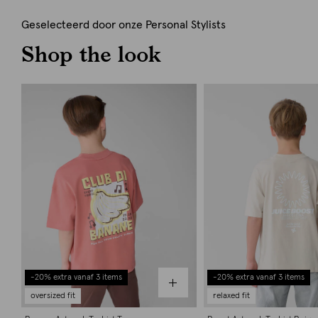
Geselecteerd door onze Personal Stylists
Shop the look
-20% extra vanaf 3 items
-20% extra vanaf 3 items
oversized fit
relaxed fit