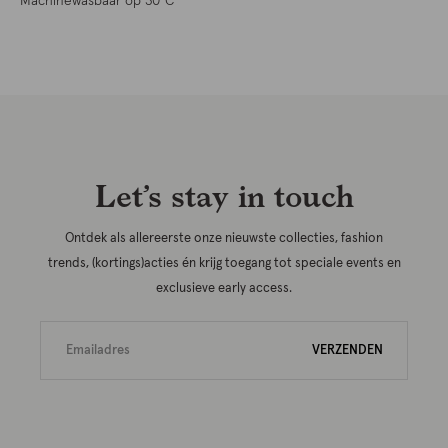
Machinewasbaar op 30°C
Let’s stay in touch
Ontdek als allereerste onze nieuwste collecties, fashion
trends, (kortings)acties én krijg toegang tot speciale events en
exclusieve early access.
VERZENDEN