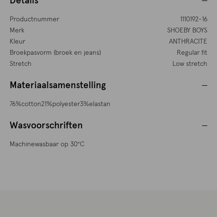
Details
Productnummer
1110192-16
Merk
SHOEBY BOYS
Kleur
ANTHRACITE
Broekpasvorm (broek en jeans)
Regular fit
Stretch
Low stretch
Materiaalsamenstelling
76%cotton21%polyester3%elastan
Wasvoorschriften
Machinewasbaar op 30°C