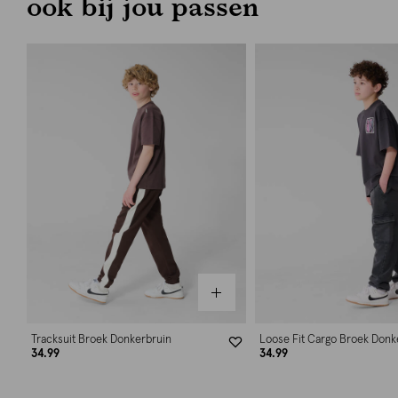
ook bij jou passen
Tracksuit Broek Donkerbruin
Loose Fit Cargo Broek Donke
34.99
34.99