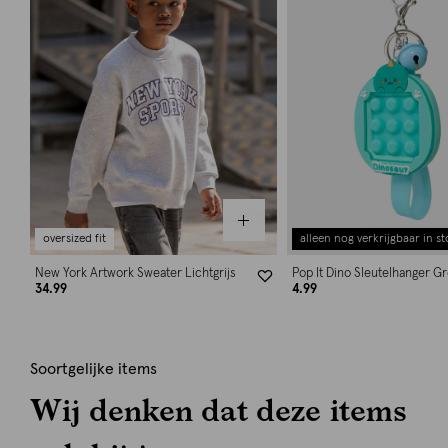
oversized fit
alleen nog verkrijgbaar in st
New York Artwork Sweater Lichtgrijs
Pop It Dino Sleutelhanger G
34.99
4.99
Soortgelijke items
Wij denken dat deze items