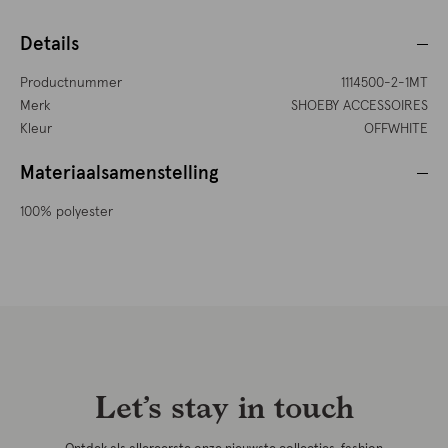
Details
Productnummer
1114500-2-1MT
Merk
SHOEBY ACCESSOIRES
Kleur
OFFWHITE
Materiaalsamenstelling
100% polyester
Let’s stay in touch