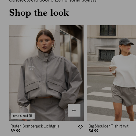
Geselecteerd door onze Personal Stylists
Shop the look
oversized fit
Ruiten Bomberjack Lichtgrijs
Big Shoulder T-shirt Wit
89.99
34.99