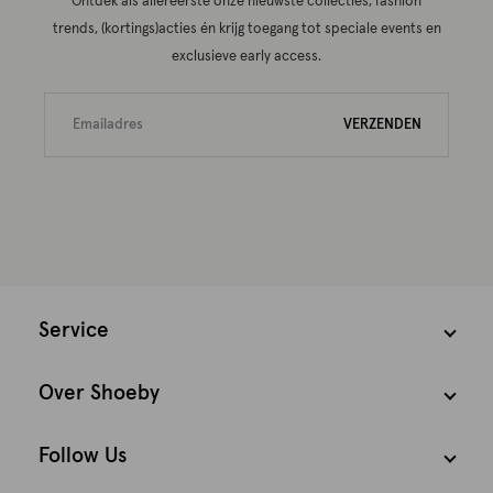
Ontdek als allereerste onze nieuwste collecties, fashion
trends, (kortings)acties én krijg toegang tot speciale events en
exclusieve early access.
VERZENDEN
Service
Over Shoeby
Follow Us