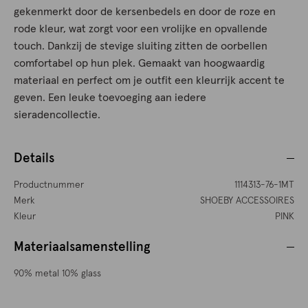
gekenmerkt door de kersenbedels en door de roze en
rode kleur, wat zorgt voor een vrolijke en opvallende
touch. Dankzij de stevige sluiting zitten de oorbellen
comfortabel op hun plek. Gemaakt van hoogwaardig
materiaal en perfect om je outfit een kleurrijk accent te
geven. Een leuke toevoeging aan iedere
sieradencollectie.
Details
Productnummer
1114313-76-1MT
Merk
SHOEBY ACCESSOIRES
Kleur
PINK
Materiaalsamenstelling
90% metal 10% glass