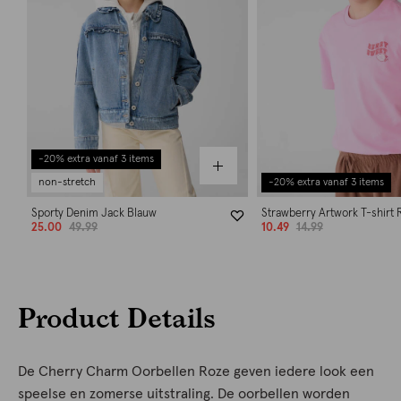
-20% extra vanaf 3 items
non-stretch
-20% extra vanaf 3 items
Sporty Denim Jack Blauw
Strawberry Artwork T-shirt 
25.00
49.99
10.49
14.99
Product Details
De Cherry Charm Oorbellen Roze geven iedere look een
speelse en zomerse uitstraling. De oorbellen worden