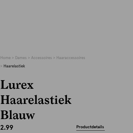
Home
Dames
Accessoires
Haaraccessoires
Haarelastiek
Lurex
Haarelastiek
Blauw
2.99
Productdetails