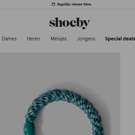
Dagelijks nieuwe items
Dames
Heren
Meisjes
Jongens
Special deal