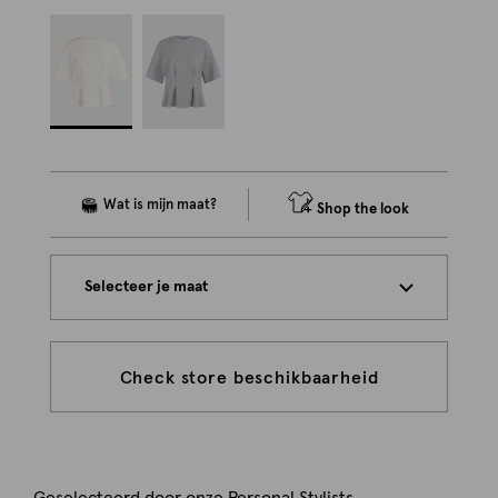
Shop the look
Selecteer je maat
Check store beschikbaarheid