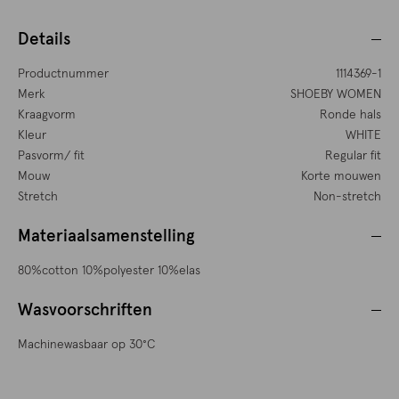
Details
Productnummer
1114369-1
Merk
SHOEBY WOMEN
Kraagvorm
Ronde hals
Kleur
WHITE
Pasvorm/ fit
Regular fit
Mouw
Korte mouwen
Stretch
Non-stretch
Materiaalsamenstelling
80%cotton 10%polyester 10%elas
Wasvoorschriften
Machinewasbaar op 30°C