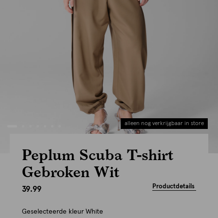
alleen nog verkrijgbaar in store
Peplum Scuba T-shirt
Gebroken Wit
Productdetails
39.99
Geselecteerde kleur
White