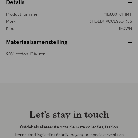
Details
Productnummer
1113800-81-1MT
Merk
SHOEBY ACCESSOIRES
Kleur
BROWN
Materiaalsamenstelling
90% cotton 10% iron
Let’s stay in touch
Ontdek als allereerste onze nieuwste collecties, fashion
trends, (kortings)acties én krijg toegang tot speciale events en