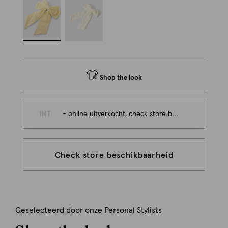
Shop the look
1MT
- online uitverkocht, check store beschikbaarheid
Check store beschikbaarheid
Geselecteerd door onze Personal Stylists