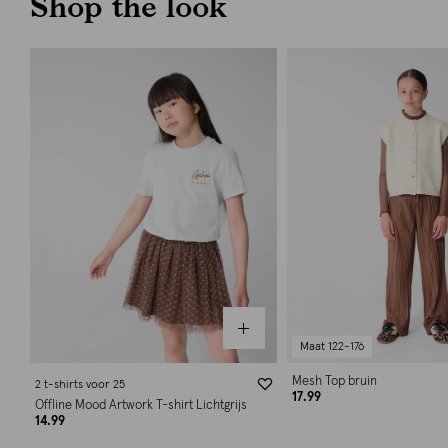
Shop the look
Maat 122-176
Mesh Top bruin
2 t-shirts voor 25
17.99
Offline Mood Artwork T-shirt Lichtgrijs
14.99