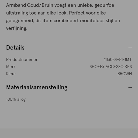
Armband Goud/Bruin voegt een unieke, gedurfde
uitstraling toe aan elke look. Perfect voor elke
gelegenheid, dit item combineert moeiteloos stijl en
verfijning.
Details
Productnummer
1113084-81-1MT
Merk
SHOEBY ACCESSOIRES
Kleur
BROWN
Materiaalsamenstelling
100% alloy