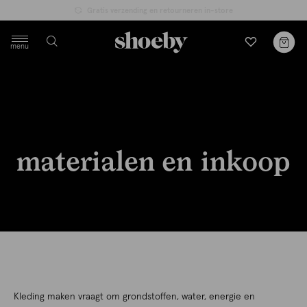
null
Gratis verzending en retourneren in-store
menu
label.header.toggle
materialen en inkoop
Kleding maken vraagt om grondstoffen, water, energie en