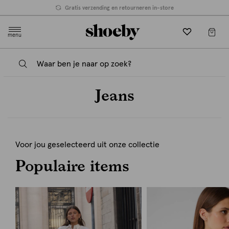
Gratis verzending en retourneren in-store
menu
Jeans
Voor jou geselecteerd uit onze collectie
Populaire items