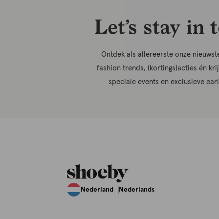
Let’s stay in 
Ontdek als allereerste onze nieuwste
fashion trends, (kortings)acties én kri
speciale events en exclusieve ear
Nederland
Nederlands