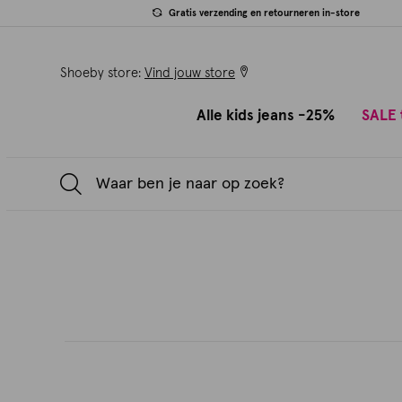
Gratis verzending en retourneren in-store
Shoeby store:
Vind jouw store
Alle kids jeans -25%
SALE 