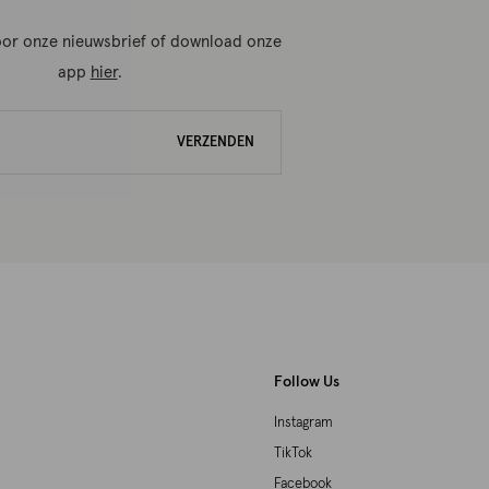
 voor onze nieuwsbrief of download onze
app
hier
.
VERZENDEN
Follow Us
Instagram
TikTok
Facebook