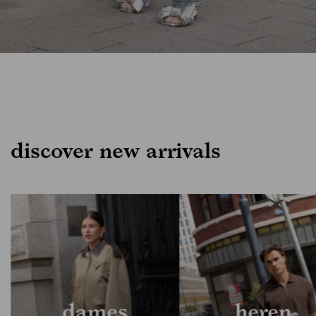
discover new arrivals
dames
heren