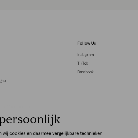
Follow Us
Instagram
TikTok
Facebook
agne
woord Ondernemen
persoonlijk
p
n wij cookies en daarmee vergelijkbare technieken