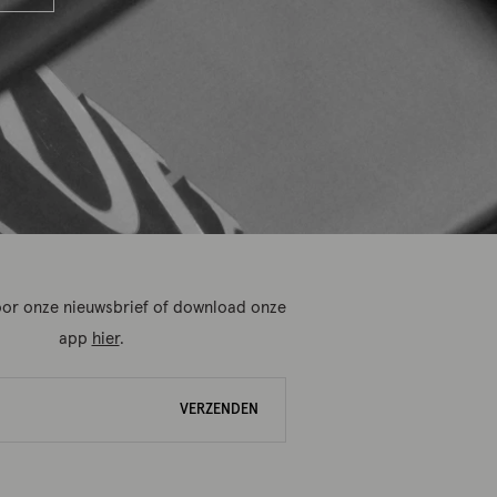
 voor onze nieuwsbrief of download onze
app
hier
.
VERZENDEN