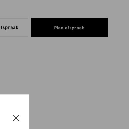
afspraak
Plan afspraak