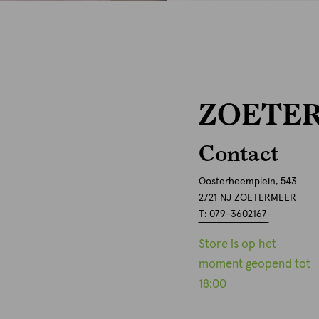
ZOETE
Contact
Oosterheemplein, 543
2721 NJ ZOETERMEER
T: 079-3602167
Store is op het
moment geopend tot
18:00