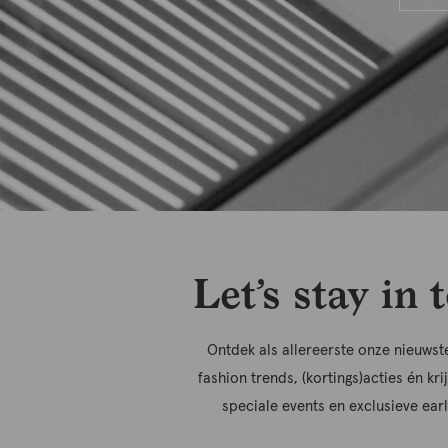
Let’s stay in 
Ontdek als allereerste onze nieuwste
fashion trends, (kortings)acties én kri
speciale events en exclusieve ear