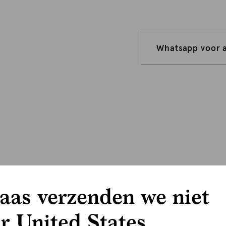
Whatsapp voor 
aas verzenden we niet
r United States