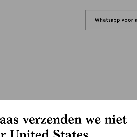
Whatsapp voor 
aas verzenden we niet
r United States