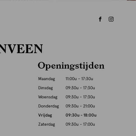
ENVEEN
Openingstijden
Maandag
11:00u - 17:30u
Dinsdag
09:30u - 17:30u
Woensdag
09:30u - 17:30u
Donderdag
09:30u - 21:00u
Vrijdag
09:30u - 18:00u
Zaterdag
09:30u - 17:00u