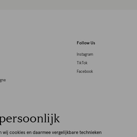
Follow Us
Instagram
TikTok
Facebook
agne
woord Ondernemen
persoonlijk
p
n wij cookies en daarmee vergelijkbare technieken