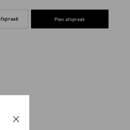
afspraak
Plan afspraak