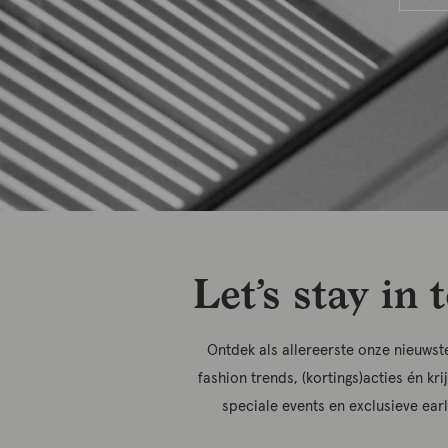
Let’s stay in 
Ontdek als allereerste onze nieuwste
fashion trends, (kortings)acties én kri
speciale events en exclusieve ear