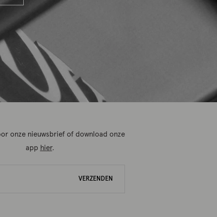
 voor onze nieuwsbrief of download onze
app
hier
.
VERZENDEN