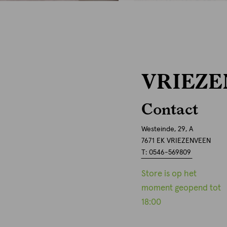
VRIEZ
Contact
Westeinde, 29, A
7671 EK VRIEZENVEEN
T: 0546-569809
Store is op het
moment geopend tot
18:00