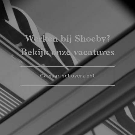
Werken bij Shoeby?
Bekijk onze vacatures
Ga naar het overzicht