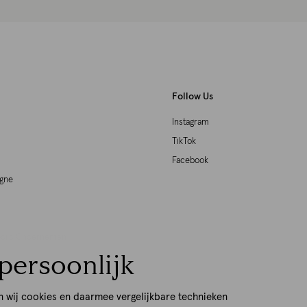
Follow Us
Instagram
TikTok
Facebook
agne
woord Ondernemen
persoonlijk
p
n wij cookies en daarmee vergelijkbare technieken