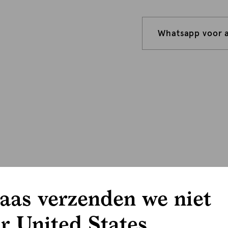
Whatsapp voor 
aas verzenden we niet
r United States