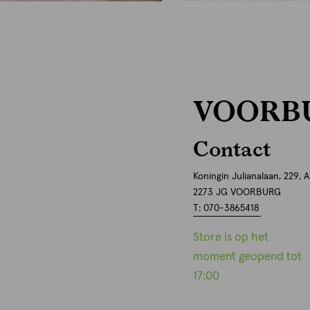
VOORB
Contact
Koningin Julianalaan, 229, A
2273 JG VOORBURG
T: 070-3865418
Store is op het
moment geopend tot
17:00