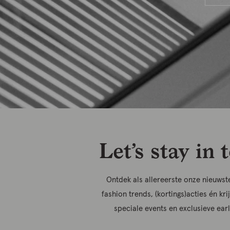
Let’s stay in 
Ontdek als allereerste onze nieuwste
fashion trends, (kortings)acties én kri
speciale events en exclusieve ear