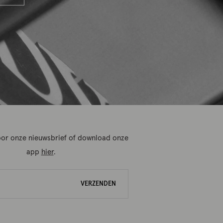
 voor onze nieuwsbrief of download onze
app
hier
.
VERZENDEN