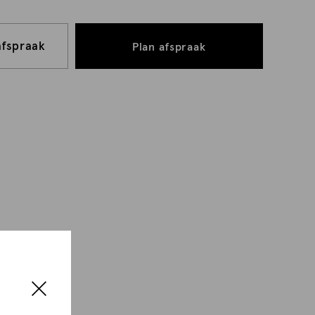
afspraak
Plan afspraak