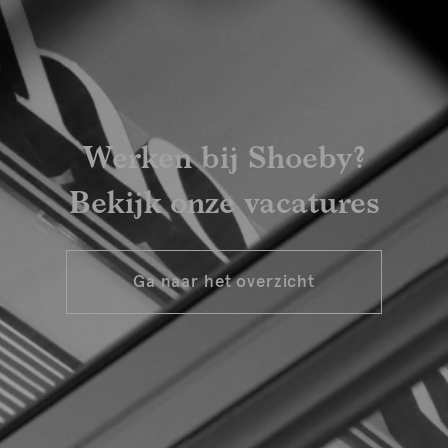
Werken bij Shoeby?
Bekijk onze vacatures
Ga naar het overzicht