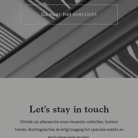
Ga naar het overzicht
Let’s stay in touch
Ontdek als allereerste onze nieuwste collecties, fashion
trends, (kortings)acties én krijg toegang tot speciale events en
exclusieve early access.