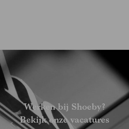
Werken bij Shoeby?
Bekijk onze vacatures