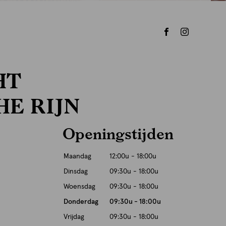
HT
HE RIJN
Openingstijden
Maandag
12:00u - 18:00u
Dinsdag
09:30u - 18:00u
Woensdag
09:30u - 18:00u
Donderdag
09:30u - 18:00u
Vrijdag
09:30u - 18:00u