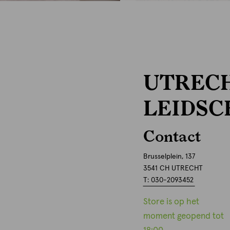
UTREC
LEIDSC
Contact
Brusselplein, 137
3541 CH UTRECHT
T: 030-2093452
Store is op het
moment geopend tot