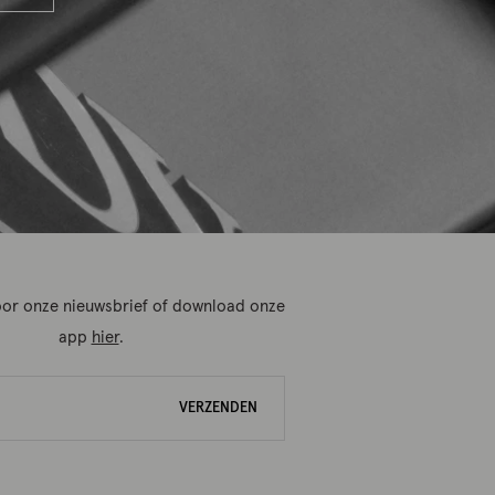
 voor onze nieuwsbrief of download onze
app
hier
.
VERZENDEN