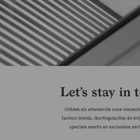
Let’s stay in 
Ontdek als allereerste onze nieuwste
fashion trends, (kortings)acties én kri
speciale events en exclusieve ear