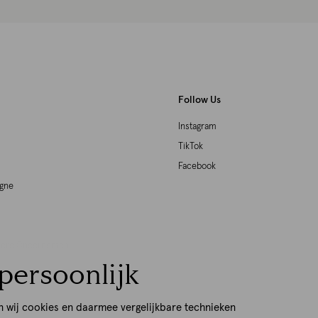
Follow Us
Instagram
TikTok
Facebook
agne
woord Ondernemen
persoonlijk
p
n wij cookies en daarmee vergelijkbare technieken