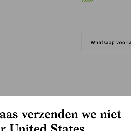
18:00
Whatsapp voor 
aas verzenden we niet
r United States