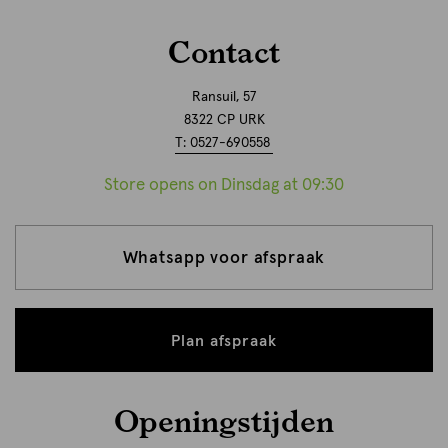
Contact
Ransuil, 57
8322 CP URK
T: 0527-690558
Store opens on Dinsdag at 09:30
Whatsapp voor afspraak
Plan afspraak
Openingstijden