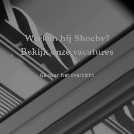
Werken bij Shoeby?
Bekijk onze vacatures
Ga naar het overzicht