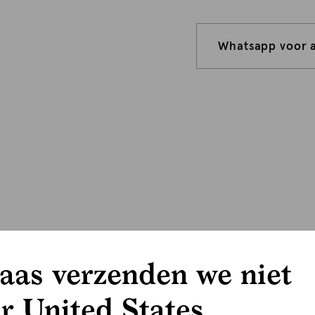
Whatsapp voor 
aas verzenden we niet
r United States