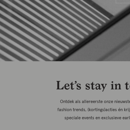
Let’s stay in 
Ontdek als allereerste onze nieuwste
fashion trends, (kortings)acties én kri
speciale events en exclusieve ear