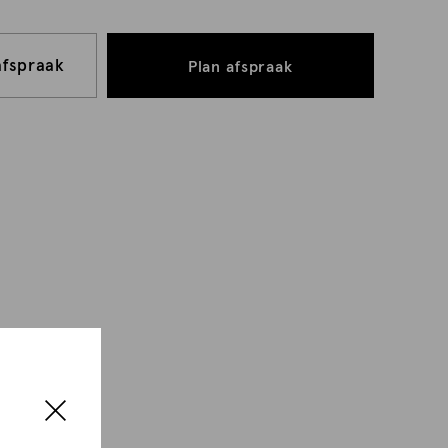
afspraak
Plan afspraak