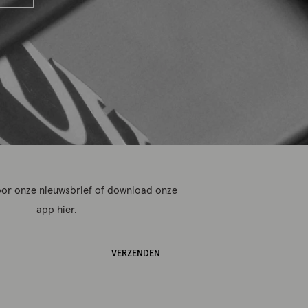
 voor onze nieuwsbrief of download onze
app
hier
.
VERZENDEN