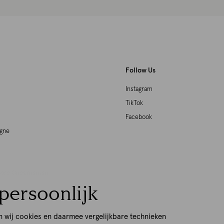
Follow Us
Instagram
TikTok
Facebook
agne
woord Ondernemen
persoonlijk
p
n wij cookies en daarmee vergelijkbare technieken