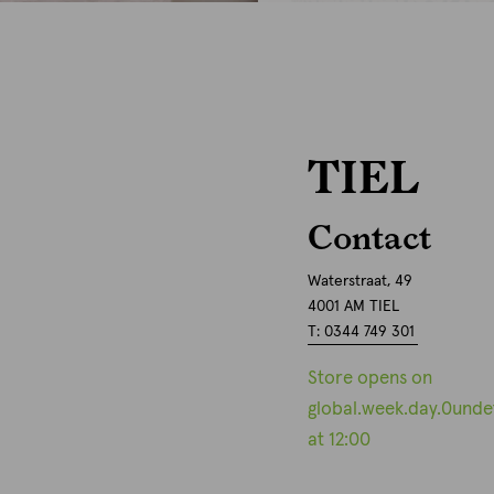
TIEL
Contact
Waterstraat, 49
4001 AM TIEL
T: 0344 749 301
Store opens on
global.week.day.0unde
at 12:00