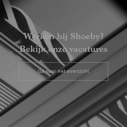
Werken bij Shoeby?
Bekijk onze vacatures
Ga naar het overzicht