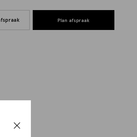
afspraak
Plan afspraak