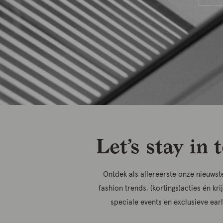
Let’s stay in 
Ontdek als allereerste onze nieuwste
fashion trends, (kortings)acties én kri
speciale events en exclusieve ear