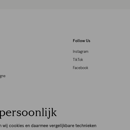
Follow Us
Instagram
TikTok
Facebook
agne
woord Ondernemen
persoonlijk
p
n wij cookies en daarmee vergelijkbare technieken