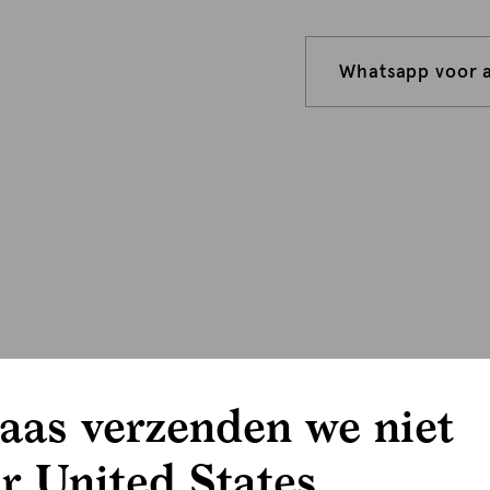
Whatsapp voor 
aas verzenden we niet
r United States