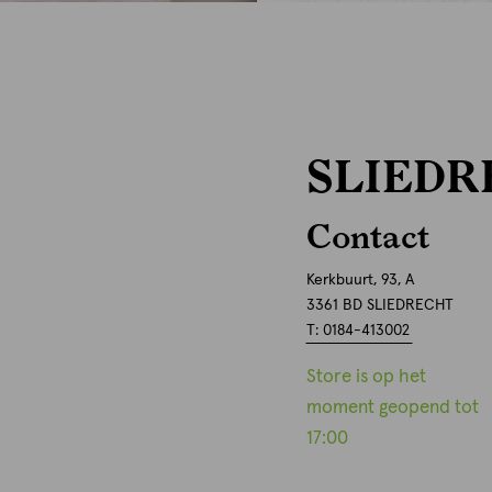
SLIEDR
Contact
Kerkbuurt, 93, A
3361 BD SLIEDRECHT
T: 0184-413002
Store is op het
moment geopend tot
17:00