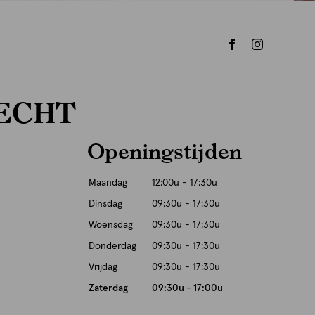
ECHT
Openingstijden
Maandag
12:00u - 17:30u
Dinsdag
09:30u - 17:30u
Woensdag
09:30u - 17:30u
Donderdag
09:30u - 17:30u
Vrijdag
09:30u - 17:30u
Zaterdag
09:30u - 17:00u