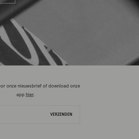
 voor onze nieuwsbrief of download onze
app
hier
.
VERZENDEN