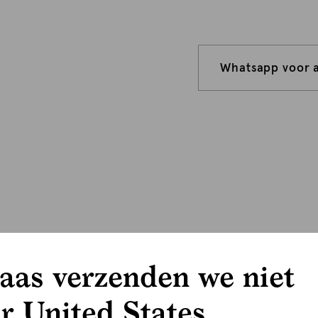
Whatsapp voor 
aas verzenden we niet
r United States