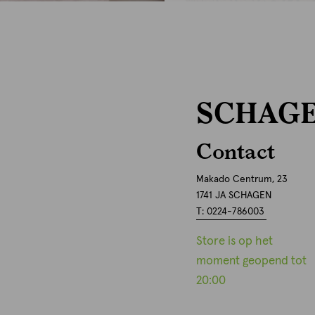
SCHAG
Contact
Makado Centrum, 23
1741 JA SCHAGEN
T: 0224-786003
Store is op het
moment geopend tot
20:00