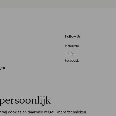
Follow Us
Instagram
TikTok
Facebook
agne
woord Ondernemen
persoonlijk
p
n wij cookies en daarmee vergelijkbare technieken