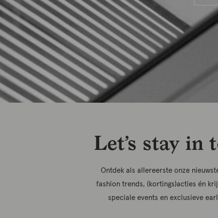
Let’s stay in 
Ontdek als allereerste onze nieuwste
fashion trends, (kortings)acties én kri
speciale events en exclusieve ear