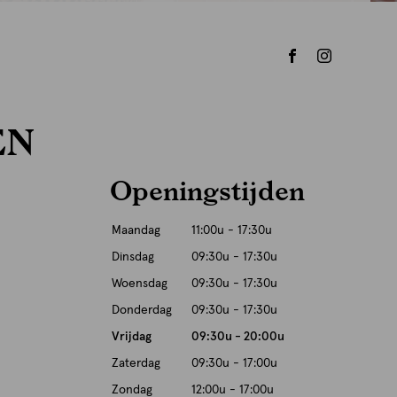
EN
Openingstijden
Maandag
11:00u - 17:30u
Dinsdag
09:30u - 17:30u
Woensdag
09:30u - 17:30u
Donderdag
09:30u - 17:30u
Vrijdag
09:30u - 20:00u
Zaterdag
09:30u - 17:00u
Zondag
12:00u - 17:00u