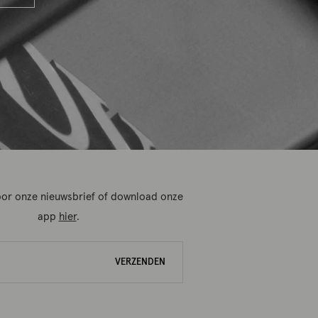
 voor onze nieuwsbrief of download onze
app
hier
.
VERZENDEN