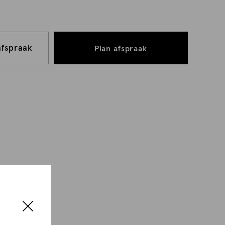
afspraak
Plan afspraak