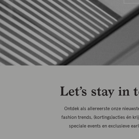
Let’s stay in 
Ontdek als allereerste onze nieuwste
fashion trends, (kortings)acties én kri
speciale events en exclusieve ear