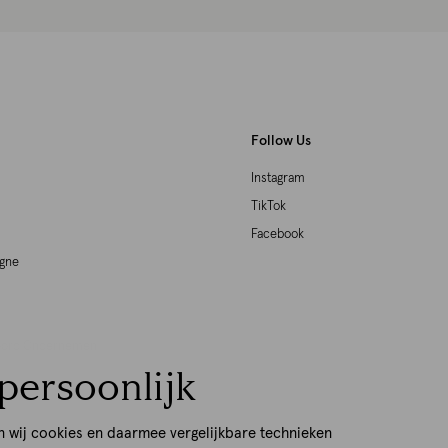
Follow Us
Instagram
TikTok
Facebook
agne
woord Ondernemen
persoonlijk
p
n wij cookies en daarmee vergelijkbare technieken