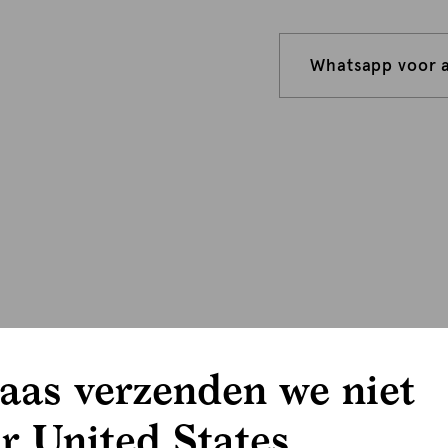
Whatsapp voor 
aas verzenden we niet
r United States