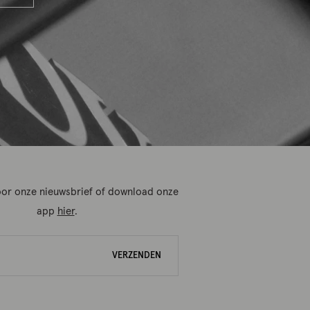
 voor onze nieuwsbrief of download onze
app
hier
.
VERZENDEN