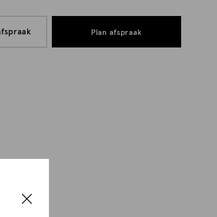
afspraak
Plan afspraak