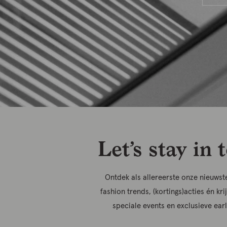
Let’s stay in 
Ontdek als allereerste onze nieuwste
fashion trends, (kortings)acties én kri
speciale events en exclusieve ear