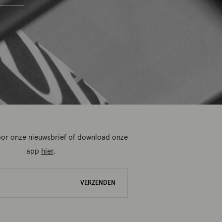
 voor onze nieuwsbrief of download onze
app
hier
.
VERZENDEN