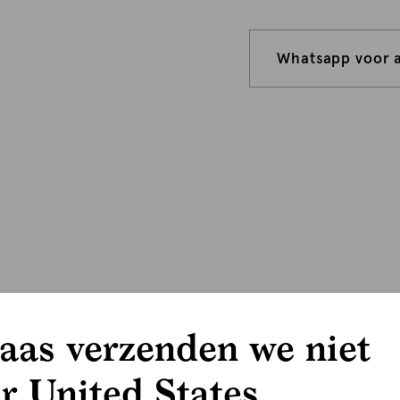
Whatsapp voor 
aas verzenden we niet
r United States