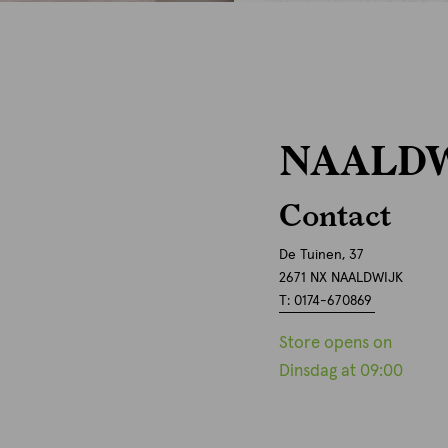
NAALDW
Contact
De Tuinen, 37
2671 NX NAALDWIJK
T: 0174-670869
Store opens on
Dinsdag at 09:00