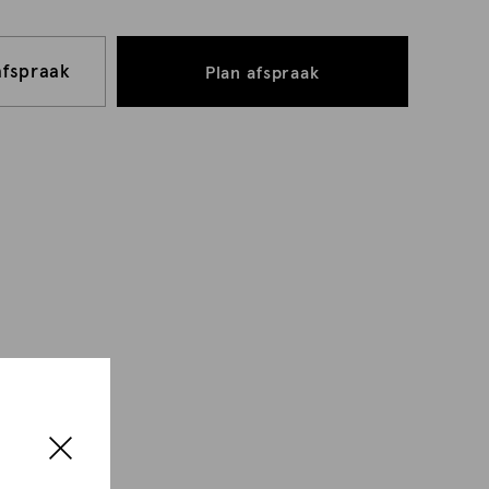
afspraak
Plan afspraak