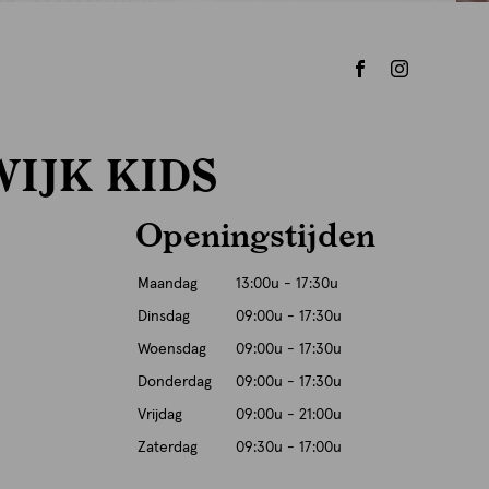
IJK KIDS
Openingstijden
Maandag
13:00u - 17:30u
Dinsdag
09:00u - 17:30u
Woensdag
09:00u - 17:30u
Donderdag
09:00u - 17:30u
Vrijdag
09:00u - 21:00u
Zaterdag
09:30u - 17:00u