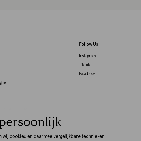
Follow Us
Instagram
TikTok
Facebook
agne
woord Ondernemen
persoonlijk
p
n wij cookies en daarmee vergelijkbare technieken