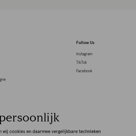
Follow Us
Instagram
TikTok
Facebook
agne
woord Ondernemen
persoonlijk
p
n wij cookies en daarmee vergelijkbare technieken