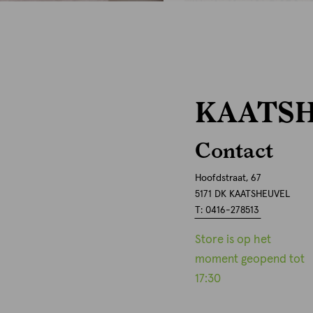
KAATS
Contact
Hoofdstraat, 67
5171 DK KAATSHEUVEL
T: 0416-278513
Store is op het
moment geopend tot
17:30