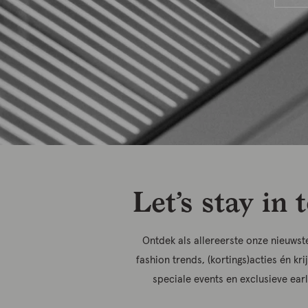
Let’s stay in 
Ontdek als allereerste onze nieuwste
fashion trends, (kortings)acties én kri
speciale events en exclusieve ear