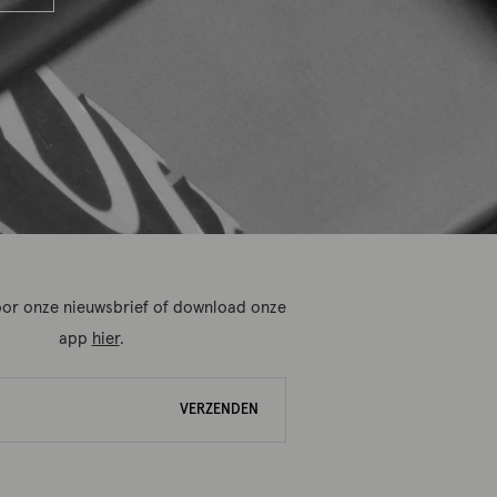
 voor onze nieuwsbrief of download onze
app
hier
.
VERZENDEN