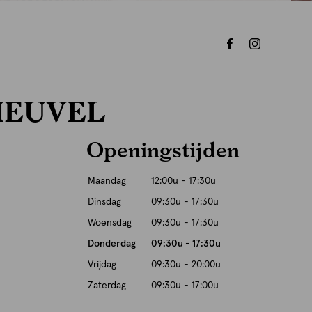
HEUVEL
Openingstijden
Maandag
12:00u - 17:30u
Dinsdag
09:30u - 17:30u
Woensdag
09:30u - 17:30u
Donderdag
09:30u - 17:30u
Vrijdag
09:30u - 20:00u
Zaterdag
09:30u - 17:00u