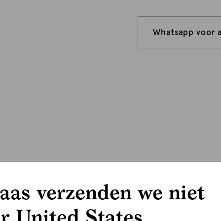
Whatsapp voor 
aas verzenden we niet
r United States