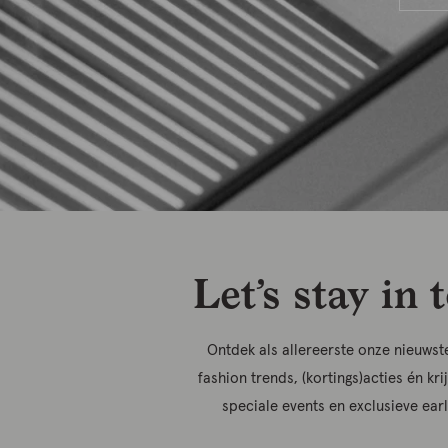
Let’s stay in 
Ontdek als allereerste onze nieuwste
fashion trends, (kortings)acties én kri
speciale events en exclusieve ear