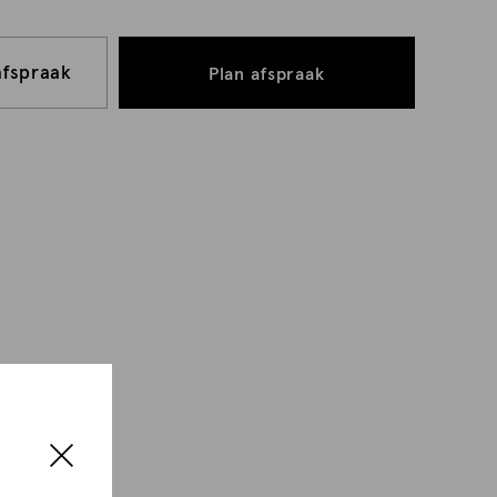
afspraak
Plan afspraak