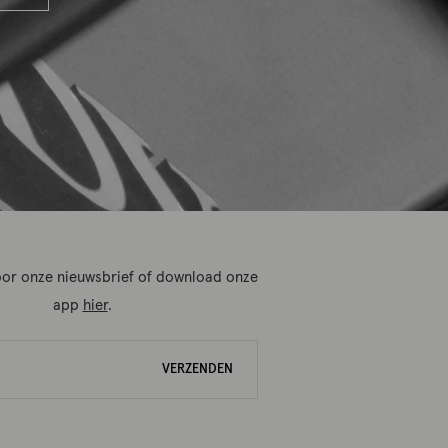
 voor onze nieuwsbrief of download onze
app
hier
.
VERZENDEN