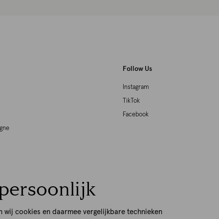
Follow Us
Instagram
TikTok
Facebook
agne
woord Ondernemen
persoonlijk
p
n wij cookies en daarmee vergelijkbare technieken