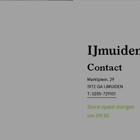
IJmuide
Contact
Marktplein, 29
1972 GA IJMUIDEN
T: 0255-729101
Store opent morgen
om 09:30