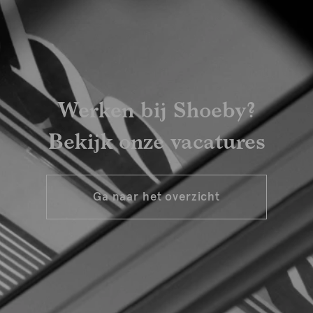
Werken bij Shoeby?
Bekijk onze vacatures
Ga naar het overzicht