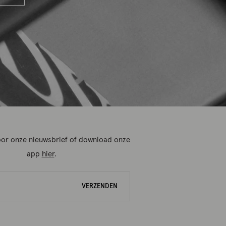
 voor onze nieuwsbrief of download onze
app
hier
.
VERZENDEN