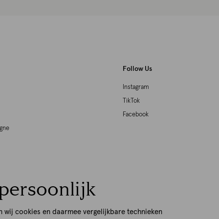
Follow Us
Instagram
TikTok
Facebook
agne
woord Ondernemen
persoonlijk
p
n wij cookies en daarmee vergelijkbare technieken