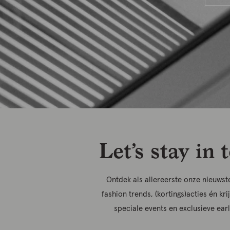
Let’s stay in 
Ontdek als allereerste onze nieuwste
fashion trends, (kortings)acties én kri
speciale events en exclusieve ear