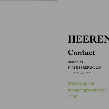
HEERE
Contact
Dracht, 54
8442 BS HEERENVEEN
T: 0513-726133
Store is op het
moment geopend tot
18:00