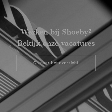
Werken bij Shoeby?
Bekijk onze vacatures
Ga naar het overzicht