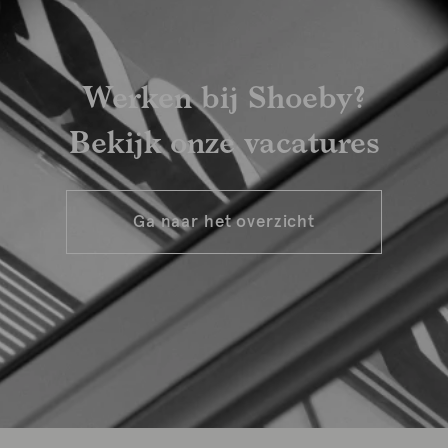
Werken bij Shoeby?
Bekijk onze vacatures
Ga naar het overzicht