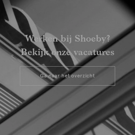
Werken bij Shoeby?
Bekijk onze vacatures
Ga naar het overzicht