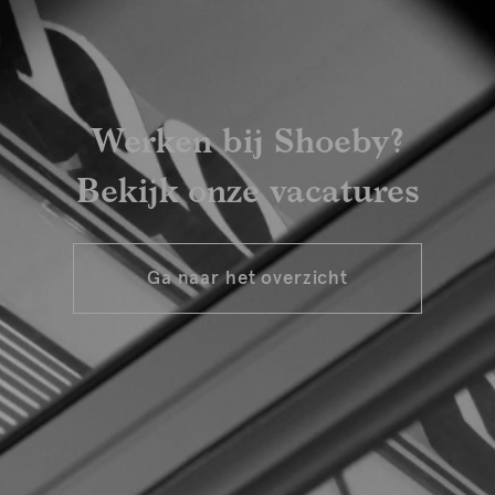
Werken bij Shoeby?
Bekijk onze vacatures
Ga naar het overzicht