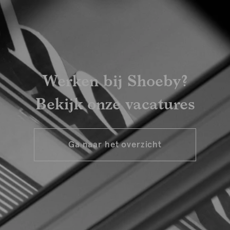
Werken bij Shoeby?
Bekijk onze vacatures
Ga naar het overzicht