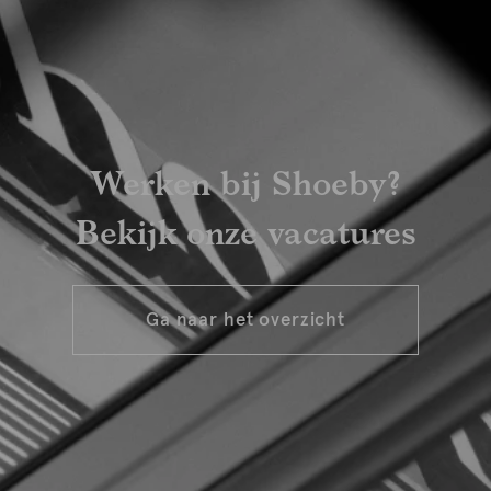
Werken bij Shoeby?
Bekijk onze vacatures
Ga naar het overzicht