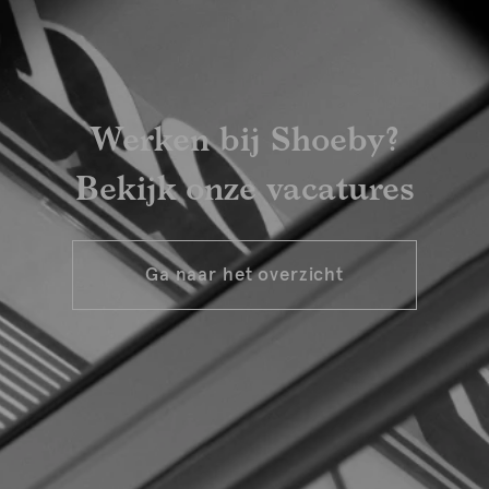
Werken bij Shoeby?
Bekijk onze vacatures
Ga naar het overzicht