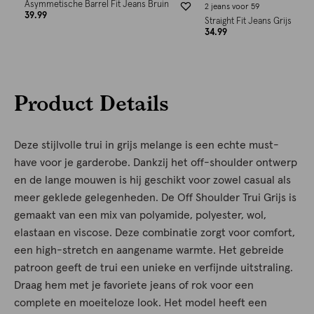
Asymmetische Barrel Fit Jeans Bruin
2 jeans voor 59
39.99
Straight Fit Jeans Grijs
34.99
Product Details
Deze stijlvolle trui in grijs melange is een echte must-
have voor je garderobe. Dankzij het off-shoulder ontwerp
en de lange mouwen is hij geschikt voor zowel casual als
meer geklede gelegenheden. De Off Shoulder Trui Grijs is
gemaakt van een mix van polyamide, polyester, wol,
elastaan en viscose. Deze combinatie zorgt voor comfort,
een high-stretch en aangename warmte. Het gebreide
patroon geeft de trui een unieke en verfijnde uitstraling.
Draag hem met je favoriete jeans of rok voor een
complete en moeiteloze look. Het model heeft een