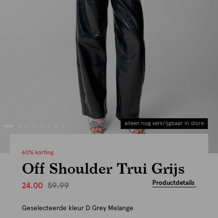
alleen nog verkrijgbaar in store
60% korting
Off Shoulder Trui Grijs
Productdetails
59.99
24.00
Geselecteerde kleur
D Grey Melange