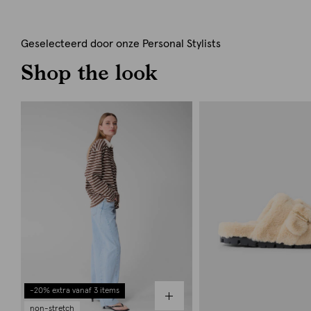
Geselecteerd door onze Personal Stylists
Shop the look
-20% extra vanaf 3 items
non-stretch