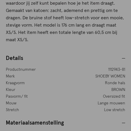
waardoor jij zelf kunt bepalen hoe je het item draagt.
Gemaakt van katoen: zacht, ademend en prettig om te
dragen. De bruine stof heeft low-stretch voor een mooie,
stevige vorm. Het model is 176 cm lang en draagt maat
XS/S. Het item heeft een totale lengte van 60,5 cm bij
maat XS/S.
Details
Productnummer
1112943-81
Merk
SHOEBY WOMEN
Kraagvorm
Ronde hals
Kleur
BROWN
Pasvorm/ fit
Oversized fit
Mouw
Lange mouwen
Stretch
Low stretch
Materiaalsamenstelling