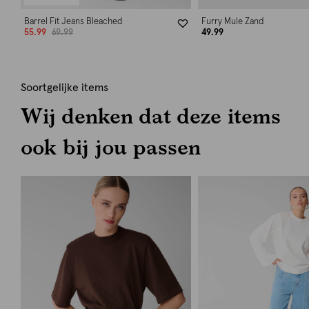
Barrel Fit Jeans Bleached
Furry Mule Zand
55.99
69.99
49.99
Soortgelijke items
Wij denken dat deze items
ook bij jou passen