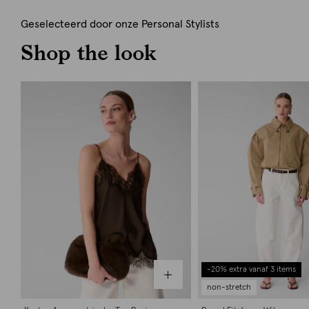
Geselecteerd door onze Personal Stylists
Shop the look
-20% extra vanaf 3 items
non-stretch