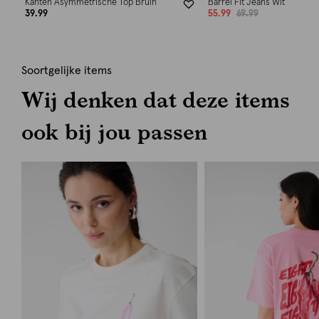
Kanten Asymmetrische Top Bruin
Barrel Fit Jeans Wit
39.99
55.99
69.99
Soortgelijke items
Wij denken dat deze items
ook bij jou passen