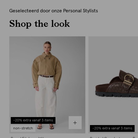
Geselecteerd door onze Personal Stylists
Shop the look
-20% extra vanaf 3 items
non-stretch
-20% extra vanaf 3 items