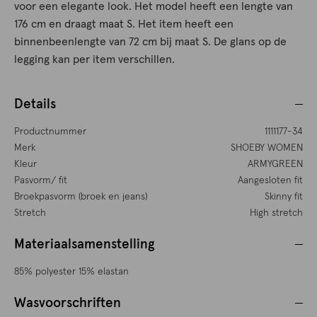
voor een elegante look. Het model heeft een lengte van
176 cm en draagt maat S. Het item heeft een
binnenbeenlengte van 72 cm bij maat S. De glans op de
legging kan per item verschillen.
Details
Productnummer
1111177-34
Merk
SHOEBY WOMEN
Kleur
ARMYGREEN
Pasvorm/ fit
Aangesloten fit
Broekpasvorm (broek en jeans)
Skinny fit
Stretch
High stretch
Materiaalsamenstelling
85% polyester 15% elastan
Wasvoorschriften