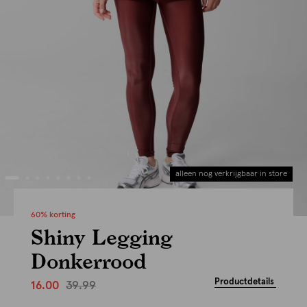
alleen nog verkrijgbaar in store
60% korting
Shiny Legging
Donkerrood
Productdetails
39.99
16.00