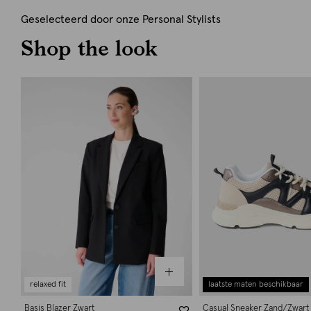
Geselecteerd door onze Personal Stylists
Shop the look
relaxed fit
laatste maten beschikbaar
Basis Blazer Zwart
Casual Sneaker Zand/Zwart