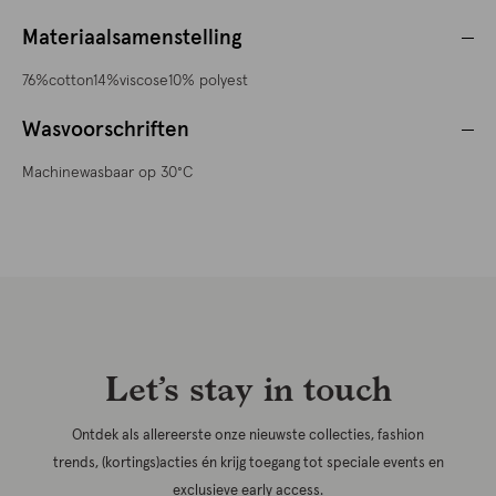
Materiaalsamenstelling
76%cotton14%viscose10% polyest
Wasvoorschriften
Machinewasbaar op 30°C
Let’s stay in touch
Ontdek als allereerste onze nieuwste collecties, fashion
trends, (kortings)acties én krijg toegang tot speciale events en
exclusieve early access.