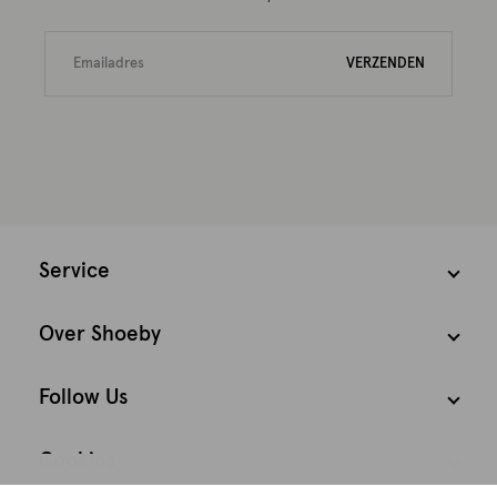
VERZENDEN
Service
Over Shoeby
Follow Us
Cookies