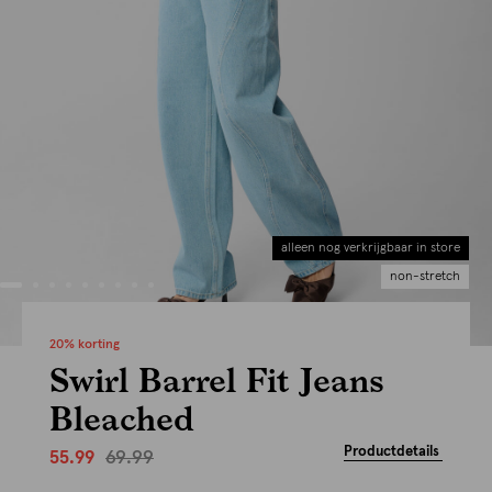
alleen nog verkrijgbaar in store
non-stretch
20% korting
Swirl Barrel Fit Jeans
Bleached
Productdetails
69.99
55.99