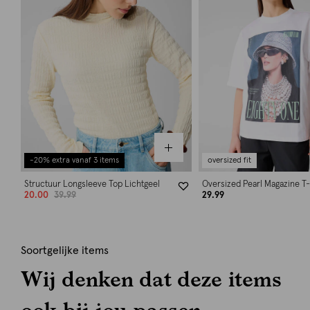
-20% extra vanaf 3 items
oversized fit
Structuur Longsleeve Top Lichtgeel
Oversized Pearl Magazine T-
20.00
39.99
29.99
Soortgelijke items
Wij denken dat deze items
ook bij jou passen