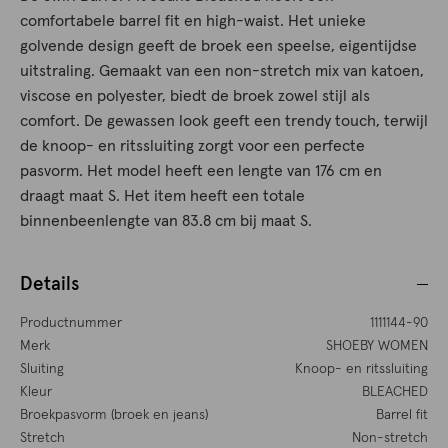
comfortabele barrel fit en high-waist. Het unieke
golvende design geeft de broek een speelse, eigentijdse
uitstraling. Gemaakt van een non-stretch mix van katoen,
viscose en polyester, biedt de broek zowel stijl als
comfort. De gewassen look geeft een trendy touch, terwijl
de knoop- en ritssluiting zorgt voor een perfecte
pasvorm. Het model heeft een lengte van 176 cm en
draagt maat S. Het item heeft een totale
binnenbeenlengte van 83.8 cm bij maat S.
Details
Productnummer
1111144-90
Merk
SHOEBY WOMEN
Sluiting
Knoop- en ritssluiting
Kleur
BLEACHED
Broekpasvorm (broek en jeans)
Barrel fit
Stretch
Non-stretch