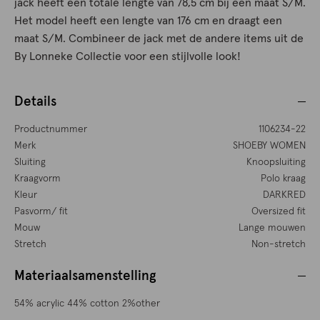
jack heeft een totale lengte van 78,5 cm bij een maat S/M.
Het model heeft een lengte van 176 cm en draagt een
maat S/M. Combineer de jack met de andere items uit de
By Lonneke Collectie voor een stijlvolle look!
Details
Productnummer
1106234-22
Merk
SHOEBY WOMEN
Sluiting
Knoopsluiting
Kraagvorm
Polo kraag
Kleur
DARKRED
Pasvorm/ fit
Oversized fit
Mouw
Lange mouwen
Stretch
Non-stretch
Materiaalsamenstelling
54% acrylic 44% cotton 2%other