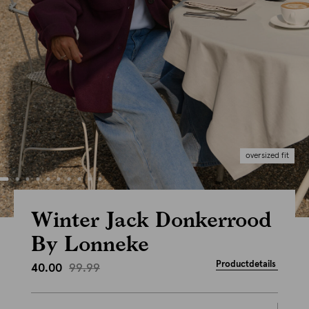
oversized fit
Winter Jack Donkerrood
By Lonneke
Productdetails
99.99
40.00