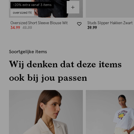
-20% extra vanaf 3 items
oversized fit
Oversized Short Sleeve Blouse Wit
Studs Slipper Hakken Zwart
34.99
49.99
39.99
Soortgelijke items
Wij denken dat deze items
ook bij jou passen