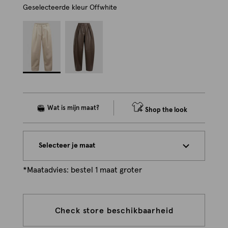
Geselecteerde kleur
Offwhite
Shop the look
Selecteer je maat
*Maatadvies: bestel 1 maat groter
Check store beschikbaarheid