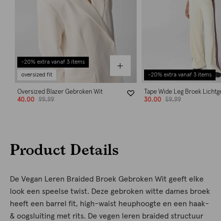
-20% extra vanaf 3 items
oversized fit
-20% extra vanaf 3 items
Oversized Blazer Gebroken Wit
Tape Wide Leg Broek Lichtg
40.00
99.99
30.00
59.99
Product Details
De Vegan Leren Braided Broek Gebroken Wit geeft elke
look een speelse twist. Deze gebroken witte dames broek
heeft een barrel fit, high-waist heuphoogte en een haak-
& oogsluiting met rits. De vegen leren braided structuur