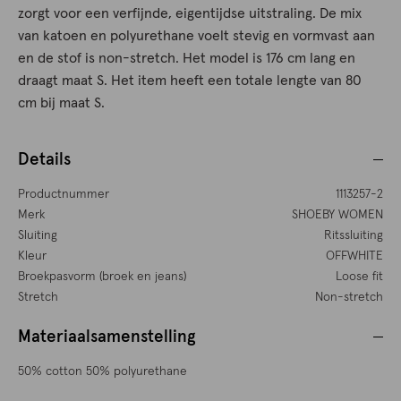
zorgt voor een verfijnde, eigentijdse uitstraling. De mix
van katoen en polyurethane voelt stevig en vormvast aan
en de stof is non-stretch. Het model is 176 cm lang en
draagt maat S. Het item heeft een totale lengte van 80
cm bij maat S.
Details
Productnummer
1113257-2
Merk
SHOEBY WOMEN
Sluiting
Ritssluiting
Kleur
OFFWHITE
Broekpasvorm (broek en jeans)
Loose fit
Stretch
Non-stretch
Materiaalsamenstelling
50% cotton 50% polyurethane