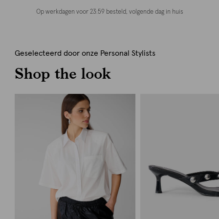
Op werkdagen voor 23:59 besteld, volgende dag in huis
Geselecteerd door onze Personal Stylists
Shop the look