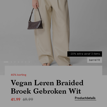
-20% extra vanaf 3 items
barrel fit
40% korting
Vegan Leren Braided
Broek Gebroken Wit
Productdetails
69.99
41.99